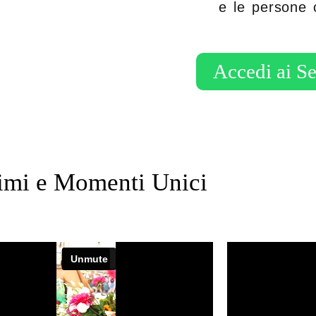
e le persone 
Accedi ai Se
imi e Momenti Unici