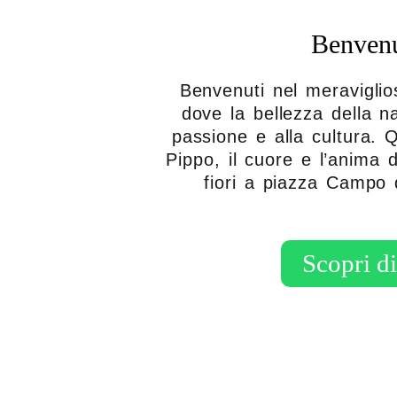
Benvenu
Benvenuti nel meraviglio
dove la bellezza della na
passione e alla cultura. Q
Pippo, il cuore e l’anima 
fiori a piazza Campo 
Scopri di