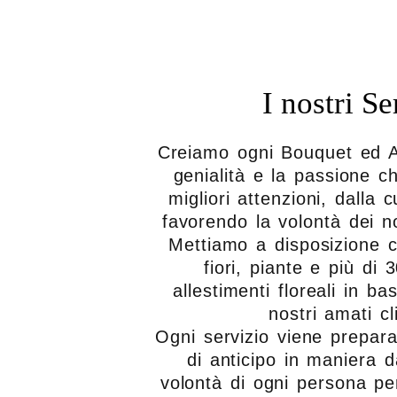
I nostri Se
Creiamo ogni Bouquet ed A
genialità e la passione c
migliori attenzioni, dalla 
favorendo la volontà dei no
Mettiamo a disposizione ce
fiori, piante e più di 3
allestimenti floreali in ba
nostri amati cl
Ogni servizio viene prepara
di anticipo in maniera d
volontà di ogni persona per