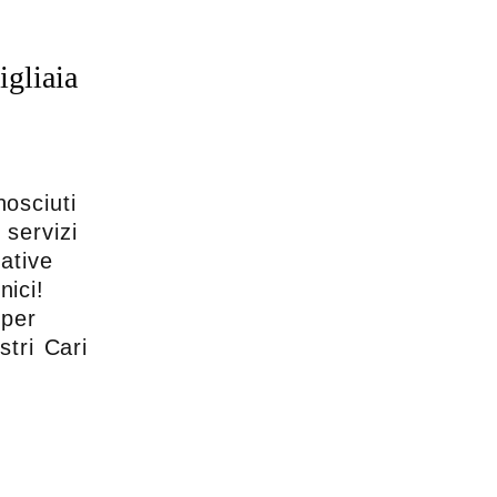
igliaia
osciuti
 servizi
ative
nici!
 per
stri Cari